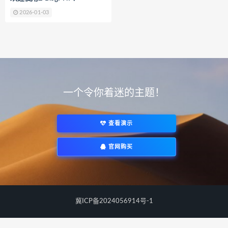
2026-01-03
一个令你着迷的主题！
查看演示
官网购买
冀ICP备2024056914号-1