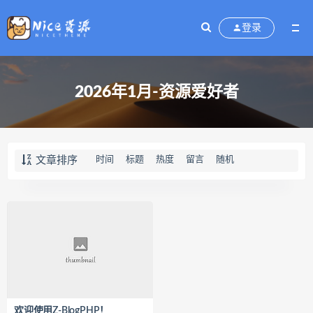
登录
2026年1月-资源爱好者
文章排序
时间
标题
热度
留言
随机
欢迎使用Z-BlogPHP！